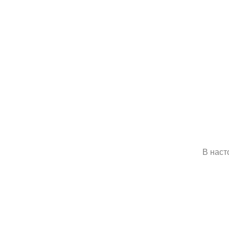
В наст