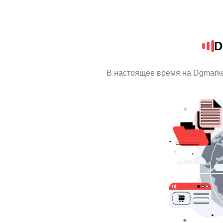
D
В настоящее время на Dgmark