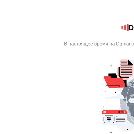
D
В настоящее время на Dgmark