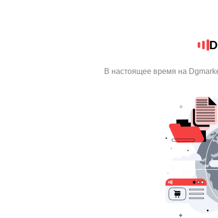
D
В настоящее время на Dgmark