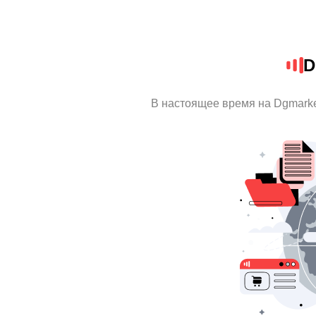
D
В настоящее время на Dgmark