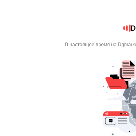
D
В настоящее время на Dgmark