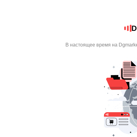
D
В настоящее время на Dgmark