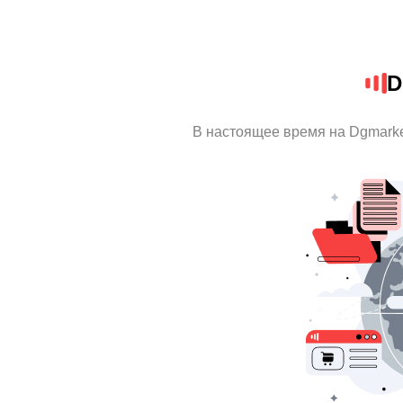
D
В настоящее время на Dgmark