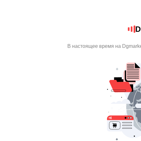
D
В настоящее время на Dgmark