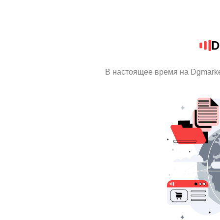
D
В настоящее время на Dgmark