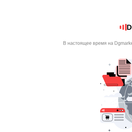
D
В настоящее время на Dgmark