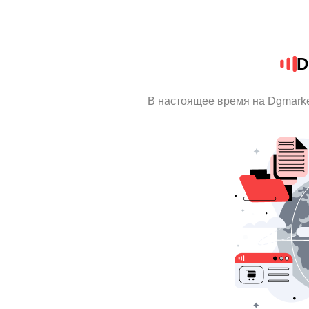
D
В настоящее время на Dgmark