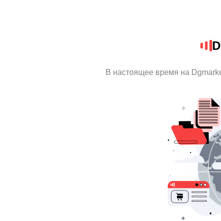
D
В настоящее время на Dgmark