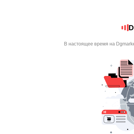
D
В настоящее время на Dgmark