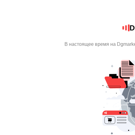
D
В настоящее время на Dgmark