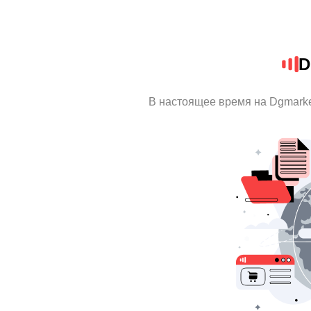
D
В настоящее время на Dgmark