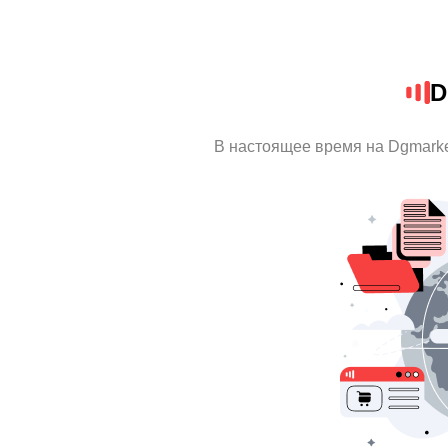
D
В настоящее время на Dgmark