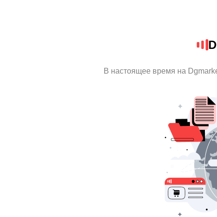
D
В настоящее время на Dgmark