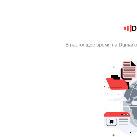
D
В настоящее время на Dgmark