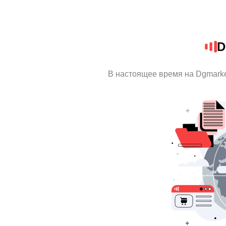
D
В настоящее время на Dgmark