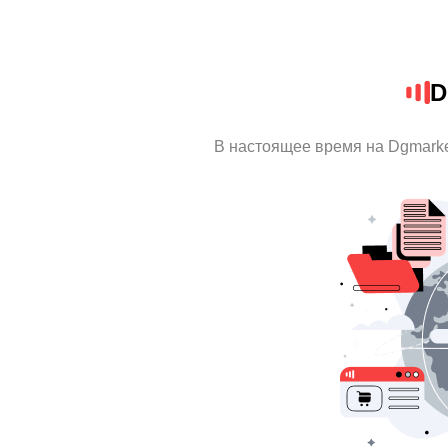
D
В настоящее время на Dgmark