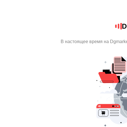
D
В настоящее время на Dgmark