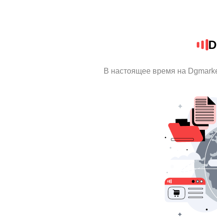
D
В настоящее время на Dgmark