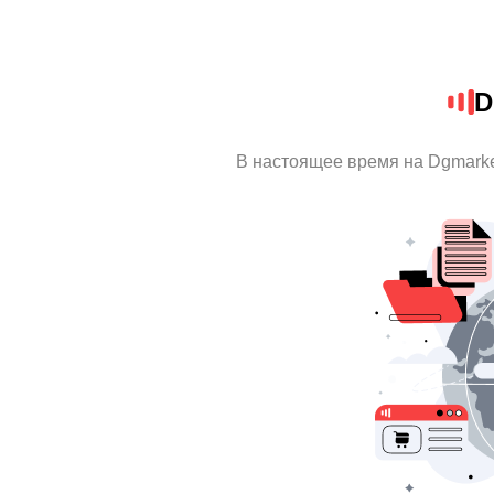
D
В настоящее время на Dgmark