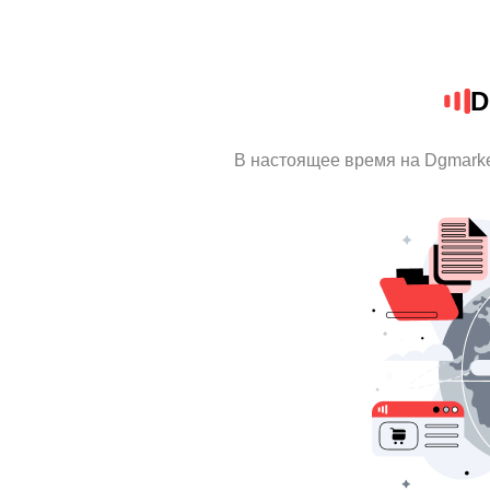
D
В настоящее время на Dgmark