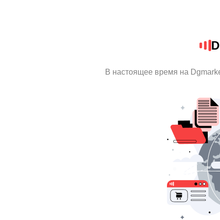
D
В настоящее время на Dgmark