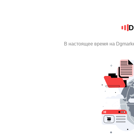
D
В настоящее время на Dgmark