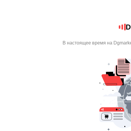
D
В настоящее время на Dgmark