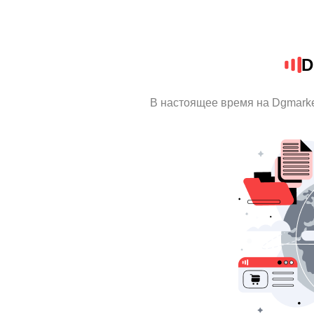
D
В настоящее время на Dgmark