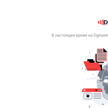
D
В настоящее время на Dgmark