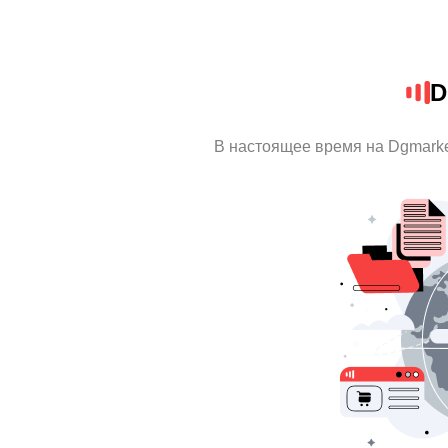
D
В настоящее время на Dgmark