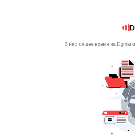
D
В настоящее время на Dgmark