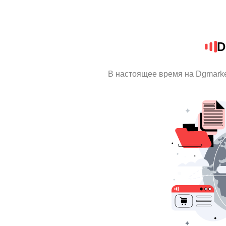
D
В настоящее время на Dgmark