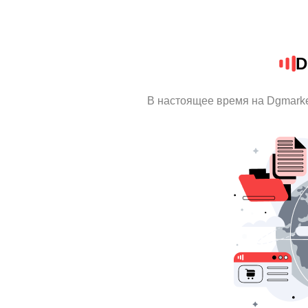
D
В настоящее время на Dgmark