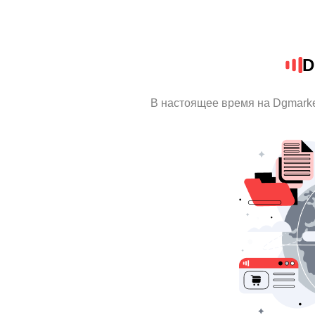
D
В настоящее время на Dgmark