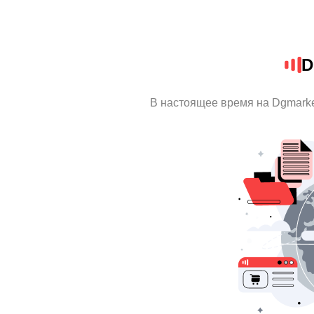
D
В настоящее время на Dgmark